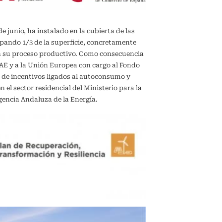
de junio, ha instalado en la cubierta de las
upando 1/3 de la superficie, concretamente
en su proceso productivo. Como consecuencia
IDAE y a la Unión Europea con cargo al Fondo
 de incentivos ligados al autoconsumo y
el sector residencial del Ministerio para la
gencia Andaluza de la Energía.