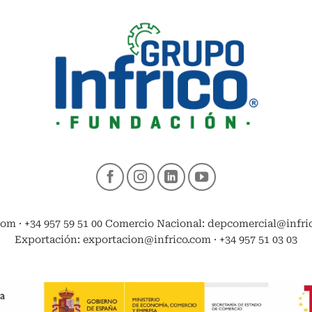
com · +34 957 59 51 00 Comercio Nacional: depcomercial@infrico
Exportación: exportacion@infrico.com · +34 957 51 03 03