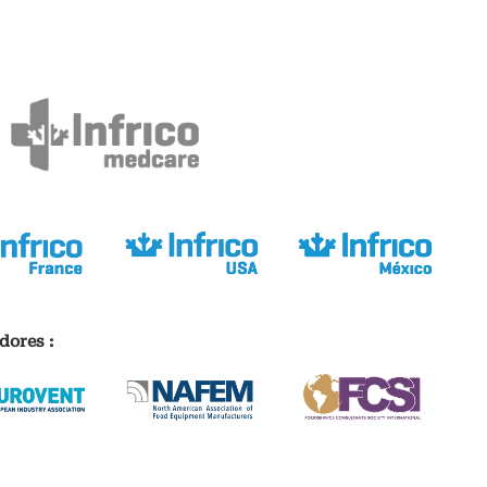
dores :