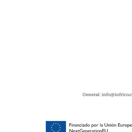
General: info@infrico.