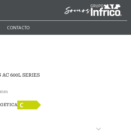
N
CONTACTO
AC 600L SERIES
7 mm
RGÉTICA