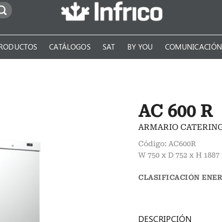
RODUCTOS
CATÁLOGOS
SAT
BY YOU
COMUNICACIÓ
AC 600 R
ARMARIO CATERING 
Código: AC600R
W 750 x D 752 x H 188
CLASIFICACIÓN ENE
DESCRIPCIÓN