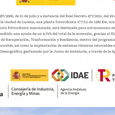
/2006, de 21 de julio y a instancia del Real Decreto 477/2021, del 29 
 la ciudad de Lucena, una planta fotovoltaica (C7:I1) de 1280 Kw, oc
planta Fotovoltaica mencionada, está destinada para autoconsumo 
recibido una ayuda de un 9,75% del total de la inversión, gracias al 
 de Recuperación, Trasformación y Resiliencia, dentro del programa
vable, así como la implantación de sistemas térmicos renovables en 
o Demográfico, gestionado por la Junta de Andalucía, a través de la A