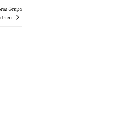
ores Grupo
nfrico