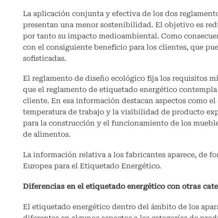
La aplicación conjunta y efectiva de los dos reglament
presentan una menor sostenibilidad. El objetivo es red
por tanto su impacto medioambiental. Como consecuenci
con el consiguiente beneficio para los clientes, que pu
sofisticadas.
El reglamento de diseño ecológico fija los requisitos m
que el reglamento de etiquetado energético contempla l
cliente. En esa información destacan aspectos como el 
temperatura de trabajo y la visibilidad de producto ex
para la construcción y el funcionamiento de los muebles
de alimentos.
La información relativa a los fabricantes aparece, de 
Europea para el Etiquetado Energético.
Diferencias en el etiquetado energético con otras cat
El etiquetado energético dentro del ámbito de los apara