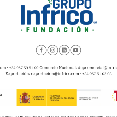
com · +34 957 59 51 00 Comercio Nacional: depcomercial@infrico
Exportación: exportacion@infrico.com · +34 957 51 03 03