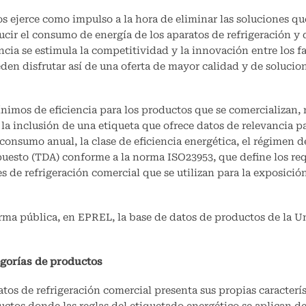
os ejerce como impulso a la hora de eliminar las soluciones qu
ucir el consumo de energía de los aparatos de refrigeración y
a se estimula la competitividad y la innovación entre los f
eden disfrutar así de una oferta de mayor calidad y de soluci
ínimos de eficiencia para los productos que se comercializan,
a inclusión de una etiqueta que ofrece datos de relevancia pa
consumo anual, la clase de eficiencia energética, el régimen d
puesto (TDA) conforme a la norma ISO23953, que define los req
 de refrigeración comercial que se utilizan para la exposició
forma pública, en EPREL, la base de datos de productos de la U
egorías de productos
tos de refrigeración comercial presenta sus propias caracterís