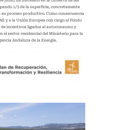
de junio, ha instalado en la cubierta de las
upando 1/3 de la superficie, concretamente
en su proceso productivo. Como consecuencia
IDAE y a la Unión Europea con cargo al Fondo
 de incentivos ligados al autoconsumo y
el sector residencial del Ministerio para la
gencia Andaluza de la Energía.