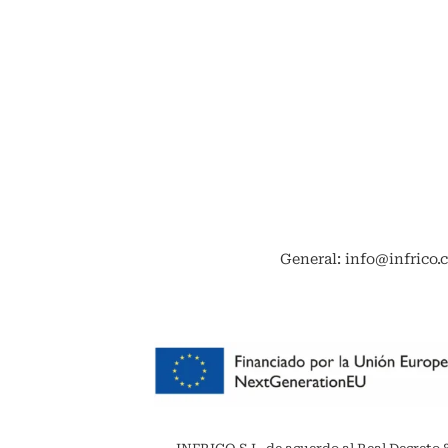
General: info@infrico.