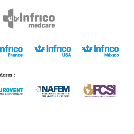
dores :