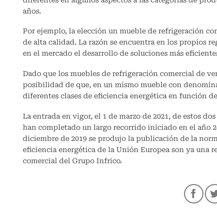
diferentes en algunos aspectos a las categorías de pro
años.
Por ejemplo, la elección un mueble de refrigeración co
de alta calidad. La razón se encuentra en los propios r
en el mercado el desarrollo de soluciones más eficiente
Dado que los muebles de refrigeración comercial de vent
posibilidad de que, en un mismo mueble con denominac
diferentes clases de eficiencia energética en función de
La entrada en vigor, el 1 de marzo de 2021, de estos dos
han completado un largo recorrido iniciado en el año 
diciembre de 2019 se produjo la publicación de la norm
eficiencia energética de la Unión Europea son ya una r
comercial del Grupo Infrico.