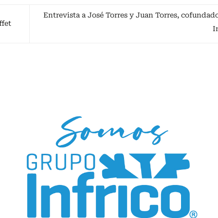
Entrevista a José Torres y Juan Torres, cofundad
ffet
I