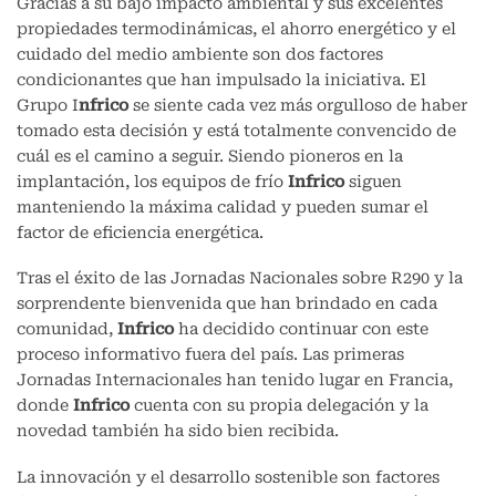
Gracias a su bajo impacto ambiental y sus excelentes
propiedades termodinámicas, el ahorro energético y el
cuidado del medio ambiente son dos factores
condicionantes que han impulsado la iniciativa. El
Grupo I
nfrico
se siente cada vez más orgulloso de haber
tomado esta decisión y está totalmente convencido de
cuál es el camino a seguir. Siendo pioneros en la
implantación, los equipos de frío
Infrico
siguen
manteniendo la máxima calidad y pueden sumar el
factor de eficiencia energética.
Tras el éxito de las Jornadas Nacionales sobre R290 y la
sorprendente bienvenida que han brindado en cada
comunidad,
Infrico
ha decidido continuar con este
proceso informativo fuera del país. Las primeras
Jornadas Internacionales han tenido lugar en Francia,
donde
Infrico
cuenta con su propia delegación y la
novedad también ha sido bien recibida.
La innovación y el desarrollo sostenible son factores