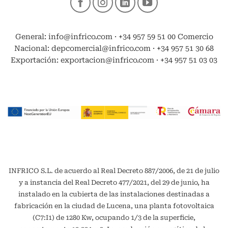
General: info@infrico.com · +34 957 59 51 00 Comercio
Nacional: depcomercial@infrico.com · +34 957 51 30 68
Exportación: exportacion@infrico.com · +34 957 51 03 03
INFRICO S.L. de acuerdo al Real Decreto 887/2006, de 21 de julio
y a instancia del Real Decreto 477/2021, del 29 de junio, ha
instalado en la cubierta de las instalaciones destinadas a
fabricación en la ciudad de Lucena, una planta fotovoltaica
(C7:I1) de 1280 Kw, ocupando 1/3 de la superficie,