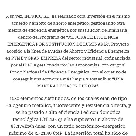
A su vez, INFRICO S.L. ha realizado otra inversión en el mismo
acuerdo y ámbito de ahorro energético, gestionando otra
mejora de eficiencia energética por sustitución de luminaria,
dentro del Programa de “MEJORA DE EFICIENCIA
ENERGÉTICA POR SUSTITUCIÓN DE LUMINARIA”, Proyecto
acogido a la línea de ayudas de Ahorro y Eficiencia Energética
en PYME y GRAN EMPRESA del sector industrial, cofinanciada
por el IDAE y gestionada por las Autonomías, con cargo al
Fondo Nacional de Eficiencia Energética, con el objetivo de
conseguir una economía más limpia y sostenible: “UNA
MANERA DE HACER EUROPA”.
1630 elementos sustituidos, de los cuales eran de tipo
Halogenuro metálico, fluorescente y resistencia directa, y
se ha pasado a alta eficiencia Led con domótica
tecnológica IOT 4.0, que ha supuesto un ahorro de
88.175Kwh/mes, con un ratio económico-energético
máximo de 3.521,99 €teP. La inversión total ha sido de