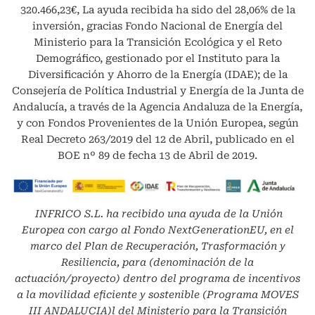
320.466,23€, La ayuda recibida ha sido del 28,06% de la
inversión, gracias Fondo Nacional de Energía del
Ministerio para la Transición Ecológica y el Reto
Demográfico, gestionado por el Instituto para la
Diversificación y Ahorro de la Energía (IDAE); de la
Consejería de Política Industrial y Energía de la Junta de
Andalucía, a través de la Agencia Andaluza de la Energía,
y con Fondos Provenientes de la Unión Europea, según
Real Decreto 263/2019 del 12 de Abril, publicado en el
BOE nº 89 de fecha 13 de Abril de 2019.
INFRICO S.L.
ha recibido una ayuda de la Unión
Europea con cargo al Fondo NextGenerationEU, en el
marco del Plan de Recuperación, Trasformación y
Resiliencia, para (denominación de la
actuación/proyecto) dentro del programa de incentivos
a la movilidad eficiente y sostenible (Programa MOVES
III ANDALUCIA)l del Ministerio para la Transición