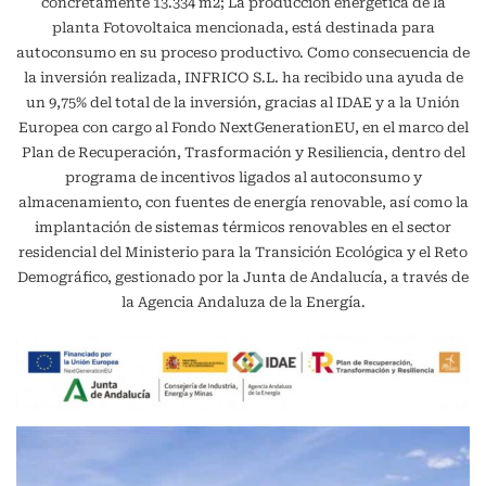
concretamente 13.334 m2; La producción energética de la
planta Fotovoltaica mencionada, está destinada para
autoconsumo en su proceso productivo. Como consecuencia de
la inversión realizada, INFRICO S.L. ha recibido una ayuda de
un 9,75% del total de la inversión, gracias al IDAE y a la Unión
Europea con cargo al Fondo NextGenerationEU, en el marco del
Plan de Recuperación, Trasformación y Resiliencia, dentro del
programa de incentivos ligados al autoconsumo y
almacenamiento, con fuentes de energía renovable, así como la
implantación de sistemas térmicos renovables en el sector
residencial del Ministerio para la Transición Ecológica y el Reto
Demográfico, gestionado por la Junta de Andalucía, a través de
la Agencia Andaluza de la Energía.