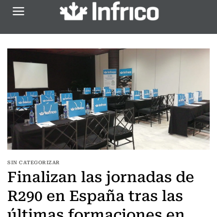
Saltar
al
contenido
SIN CATEGORIZAR
Finalizan las jornadas de
R290 en España tras las
últimas formaciones en