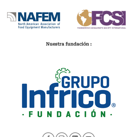
Nuestra fundación :