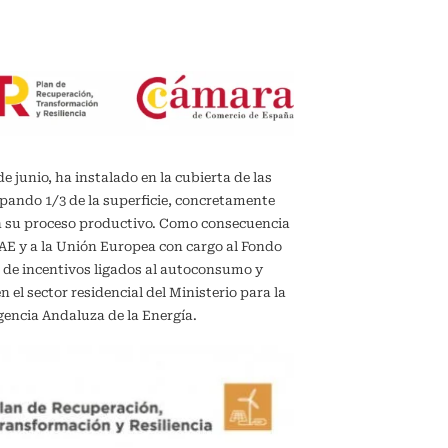
de junio, ha instalado en la cubierta de las
upando 1/3 de la superficie, concretamente
en su proceso productivo. Como consecuencia
IDAE y a la Unión Europea con cargo al Fondo
 de incentivos ligados al autoconsumo y
el sector residencial del Ministerio para la
gencia Andaluza de la Energía.