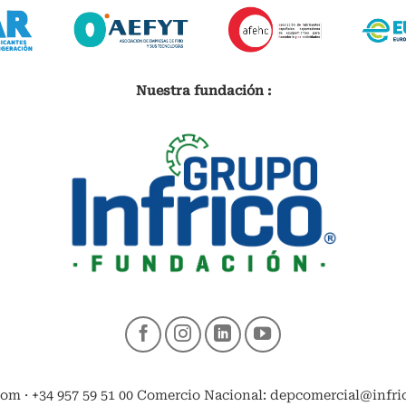
Nuestra fundación :
com · +34 957 59 51 00 Comercio Nacional: depcomercial@infrico