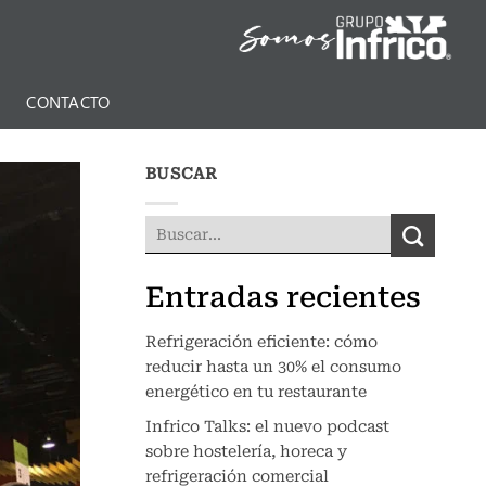
N
CONTACTO
BUSCAR
Entradas recientes
Refrigeración eficiente: cómo
reducir hasta un 30% el consumo
energético en tu restaurante
Infrico Talks: el nuevo podcast
sobre hostelería, horeca y
refrigeración comercial