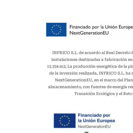
INFRICO S.L. de acuerdo al Real Decreto 887
instalaciones destinadas a fabricación en
13.334 m2; La producción energética de la 
de la inversión realizada, INFRICO S.L. ha 
NextGenerationEU, en el marco del Plan
almacenamiento, con fuentes de energía reno
Transición Ecológica y el Ret