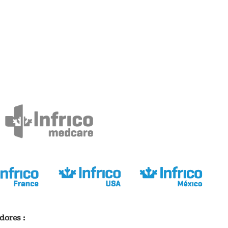
dores :