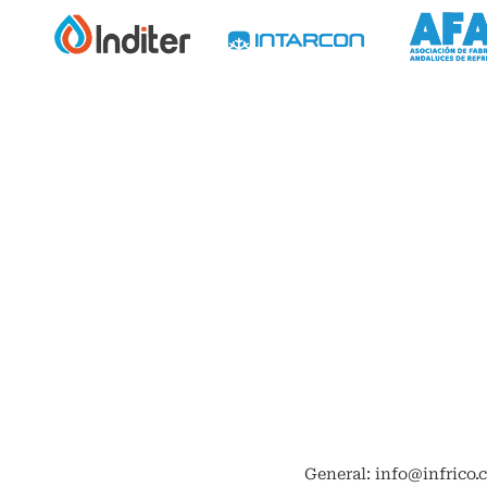
General: info@infrico.