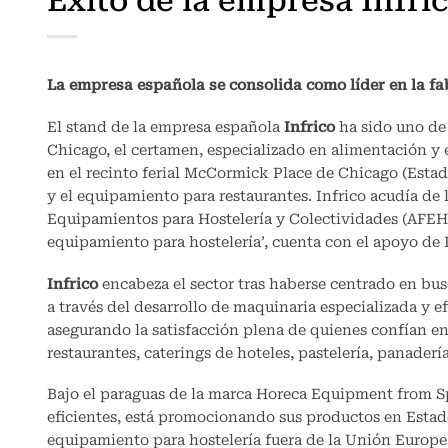
Éxito de la empresa Infri
La empresa española se consolida como líder en la fab
El stand de la empresa española
Infrico
ha sido uno de
Chicago, el certamen, especializado en alimentación y 
en el recinto ferial McCormick Place de Chicago (Estado
y el equipamiento para restaurantes. Infrico acudía de
Equipamientos para Hostelería y Colectividades (AFEHC)
equipamiento para hostelería’, cuenta con el apoyo de
Infrico
encabeza el sector tras haberse centrado en busc
a través del desarrollo de maquinaria especializada y e
asegurando la satisfacción plena de quienes confían en
restaurantes, caterings de hoteles, pastelería, panaderí
Bajo el paraguas de la marca Horeca Equipment from S
eficientes, está promocionando sus productos en Estad
equipamiento para hostelería fuera de la Unión Europe