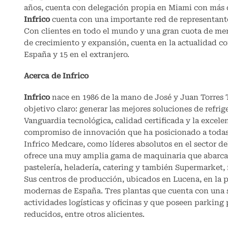
años, cuenta con delegación propia en Miami con más de
Infrico
cuenta con una importante red de representantes
Con clientes en todo el mundo y una gran cuota de me
de crecimiento y expansión, cuenta en la actualidad c
España y 15 en el extranjero.
Acerca de Infrico
Infrico
nace en 1986 de la mano de José y Juan Torres
objetivo claro: generar las mejores soluciones de refrig
Vanguardia tecnológica, calidad certificada y la excel
compromiso de innovación que ha posicionado a todas
Infrico Medcare, como líderes absolutos en el sector de
ofrece una muy amplia gama de maquinaria que abarca t
pastelería, heladería, catering y también Supermarket, 
Sus centros de producción, ubicados en Lucena, en la p
modernas de España. Tres plantas que cuenta con una s
actividades logísticas y oficinas y que poseen parkin
reducidos, entre otros alicientes.