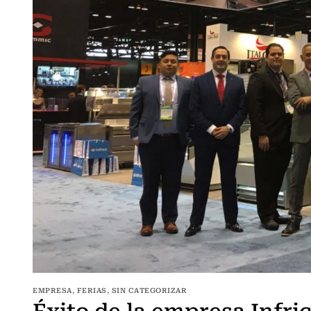
EMPRESA
,
FERIAS
,
SIN CATEGORIZAR