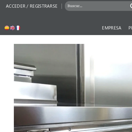
Saltar
Buscar
ACCEDER / REGISTRARSE
por:
al
contenido
EMPRESA
P