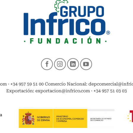
com · +34 957 59 51 00 Comercio Nacional: depcomercial@infrico
Exportación: exportacion@infrico.com · +34 957 51 03 03