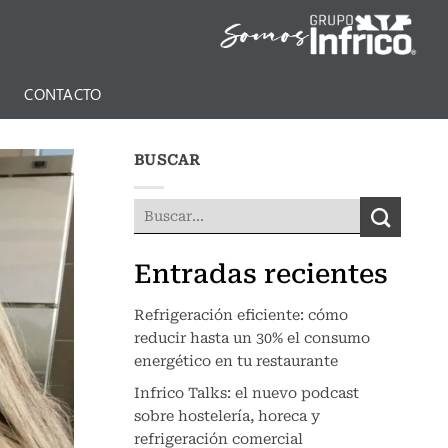
N
CONTACTO
BUSCAR
Entradas recientes
Refrigeración eficiente: cómo
reducir hasta un 30% el consumo
energético en tu restaurante
Infrico Talks: el nuevo podcast
sobre hostelería, horeca y
refrigeración comercial