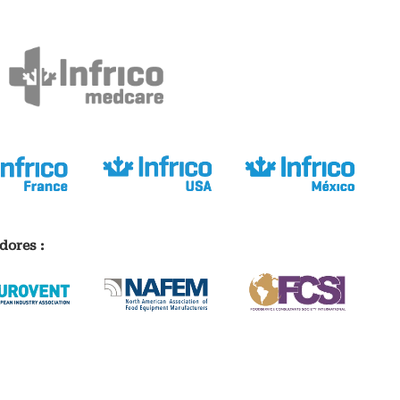
dores :