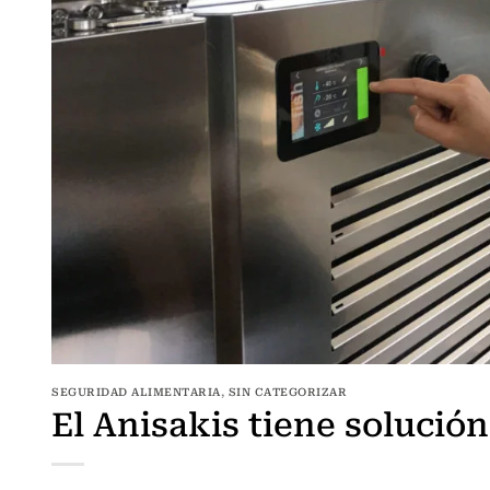
SEGURIDAD ALIMENTARIA
,
SIN CATEGORIZAR
El Anisakis tiene solución