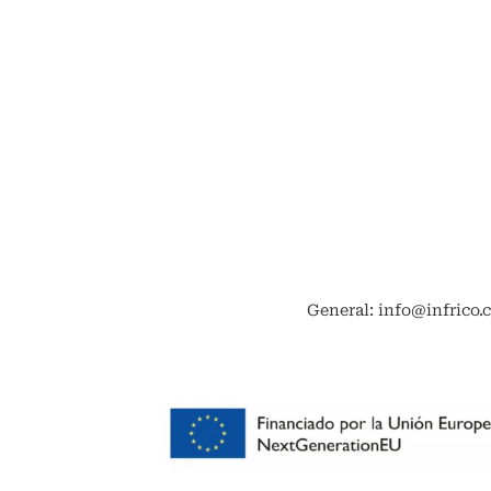
General: info@infrico.