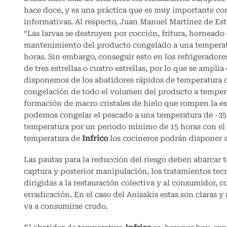
hace doce, y es una práctica que es muy importante c
informativas. Al respecto, Juan Manuel Martínez de Est
“Las larvas se destruyen por cocción, fritura, horneado
mantenimiento del producto congelado a una temperatur
horas. Sin embargo, conseguir esto en los refrigerador
de tres estrellas o cuatro estrellas, por lo que se amplía
disponemos de los abatidores rápidos de temperatura
congelación de todo el volumen del producto a temperat
formación de macro cristales de hielo que rompen la estr
podemos congelar el pescado a una temperatura de -35
temperatura por un periodo mínimo de 15 horas con el 
temperatura de
Infrico
los cocineros podrán disponer a
Las pautas para la reducción del riesgo deben abarcar to
captura y posterior manipulación, los tratamientos te
dirigidas a la restauración colectiva y al consumidor, 
erradicación. En el caso del Anisakis estas son claras y
va a consumirse crudo.