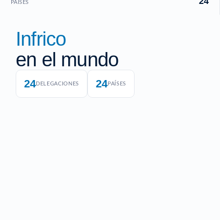
24
PAÍSES
Infrico
en el mundo
24
24
DELEGACIONES
PAÍSES
HQ · LUCENA