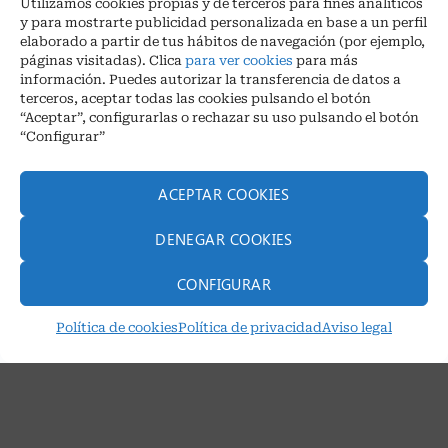
Utilizamos cookies propias y de terceros para fines analíticos
y para mostrarte publicidad personalizada en base a un perfil
elaborado a partir de tus hábitos de navegación (por ejemplo,
páginas visitadas). Clica
para ver cookies
para más
información. Puedes autorizar la transferencia de datos a
terceros, aceptar todas las cookies pulsando el botón
“Aceptar”, configurarlas o rechazar su uso pulsando el botón
“Configurar”
ACEPTAR COOKIES
DENEGAR COOKIES
CONFIGURAR
Política de cookies
Política de privacidad
Aviso legal