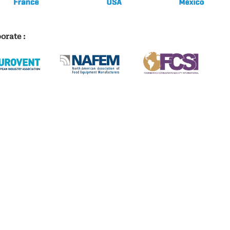
orate :