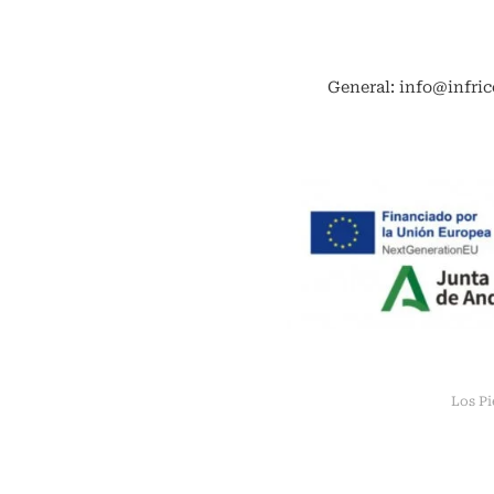
General: info@infric
Los Pi