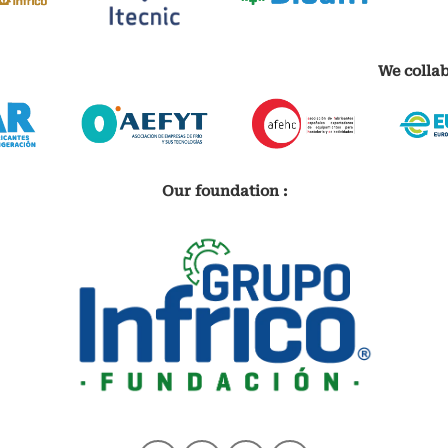
We collab
Our foundation :