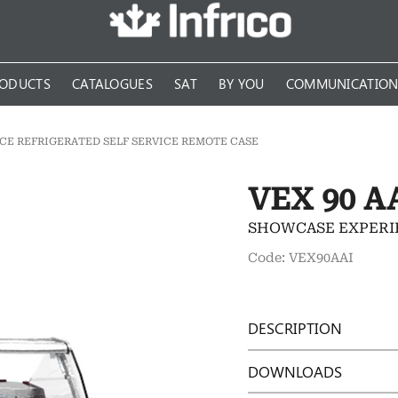
ODUCTS
CATALOGUES
SAT
BY YOU
COMMUNICATIO
CE REFRIGERATED SELF SERVICE REMOTE CASE
VEX 90 A
SHOWCASE EXPERI
Code: VEX90AAI
DESCRIPTION
DOWNLOADS