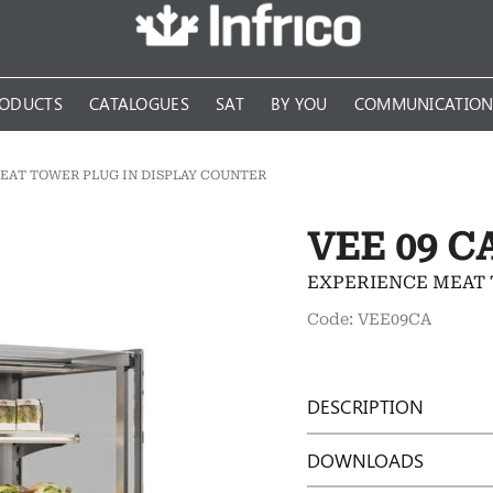
ODUCTS
CATALOGUES
SAT
BY YOU
COMMUNICATIO
EAT TOWER PLUG IN DISPLAY COUNTER
VEE 09 C
EXPERIENCE MEAT 
Code: VEE09CA
DESCRIPTION
DOWNLOADS