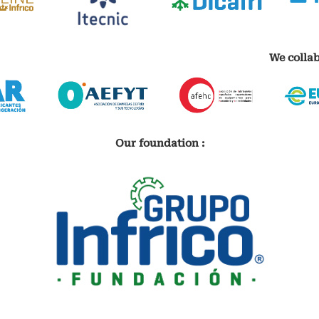
We collab
Our foundation :