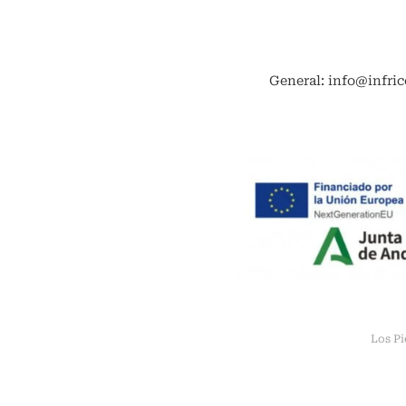
General: info@infric
Los Pi