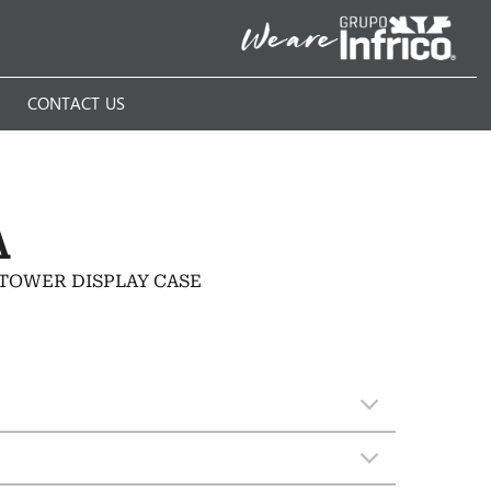
N
CONTACT US
A
TOWER DISPLAY CASE