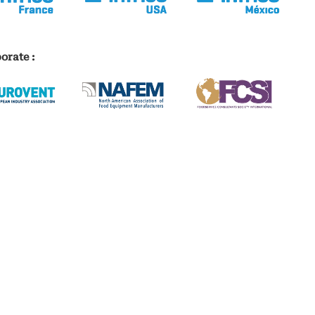
orate :