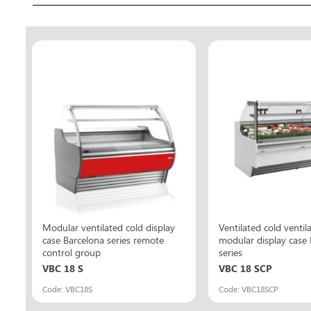
Modular ventilated cold display
Ventilated cold ventil
case Barcelona series remote
modular display case 
control group
series
VBC 18 S
VBC 18 SCP
Code: VBC18S
Code: VBC18SCP