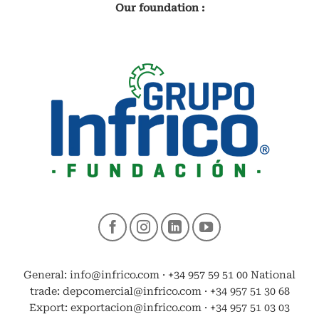
Our foundation :
General: info@infrico.com · +34 957 59 51 00 National
trade: depcomercial@infrico.com · +34 957 51 30 68
Export: exportacion@infrico.com · +34 957 51 03 03